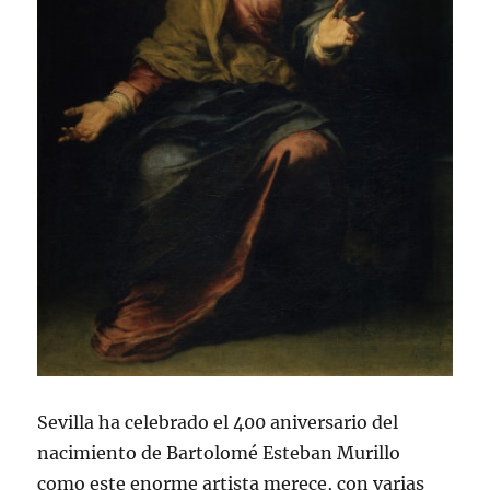
Sevilla ha celebrado el 400 aniversario del
nacimiento de Bartolomé Esteban Murillo
como este enorme artista merece, con varias