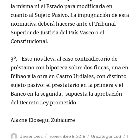
la misma ni el Estado para modificarla en
cuanto al Sujeto Pasivo. La impugnación de esta
normativa deberá hacerse ante el Tribunal
Superior de Justicia del País Vasco o el
Constitucional.
3º.- Esto nos lleva al caso contradictorio de
préstamo con hipoteca sobre dos fincas, una en
Bilbao y la otra en Castro Urdiales, con distinto
sujeto pasivo: el prestatario en la primera y el
Banco en la segunda, supuesta la aprobación
del Decreto Ley prometido.
Alazne Elosegui Zubiaurre
Autor
Publicado
Categorías
Javier Díez
noviembre 8, 2018
Uncategorized
1