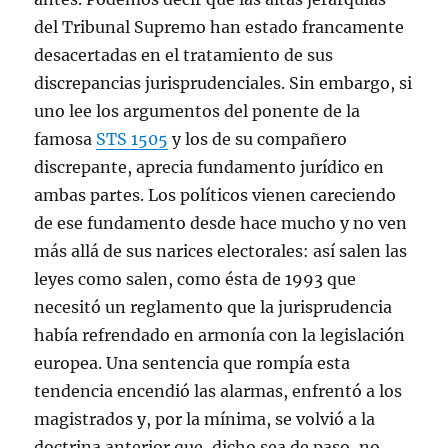
del Tribunal Supremo han estado francamente
desacertadas en el tratamiento de sus
discrepancias jurisprudenciales. Sin embargo, si
uno lee los argumentos del ponente de la
famosa
STS 1505
y los de su compañero
discrepante, aprecia fundamento jurídico en
ambas partes. Los políticos vienen careciendo
de ese fundamento desde hace mucho y no ven
más allá de sus narices electorales: así salen las
leyes como salen, como ésta de 1993 que
necesitó un reglamento que la jurisprudencia
había refrendado en armonía con la legislación
europea. Una sentencia que rompía esta
tendencia encendió las alarmas, enfrentó a los
magistrados y, por la mínima, se volvió a la
doctrina anterior que, dicho sea de paso, no