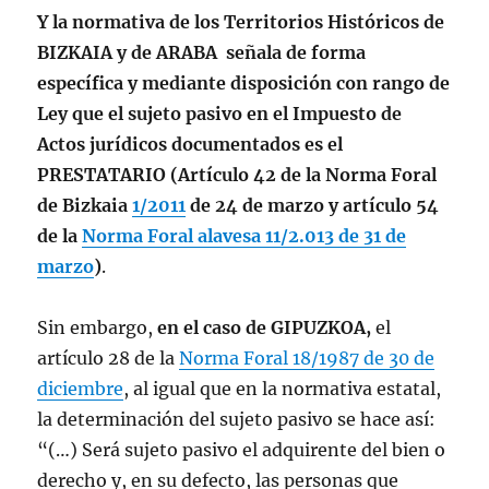
Y la normativa de los Territorios Históricos de
BIZKAIA y de ARABA señala de forma
específica y mediante disposición con rango de
Ley que el sujeto pasivo en el Impuesto de
Actos jurídicos documentados es el
PRESTATARIO (Artículo 42 de la Norma Foral
de Bizkaia
1/2011
de 24 de marzo y artículo 54
de la
Norma Foral alavesa 11/2.013 de 31 de
marzo
)
.
Sin embargo,
en el caso de GIPUZKOA,
el
artículo 28 de la
Norma Foral 18/1987 de 30 de
diciembre
, al igual que en la normativa estatal,
la determinación del sujeto pasivo se hace así:
“(…) Será sujeto pasivo el adquirente del bien o
derecho y, en su defecto, las personas que