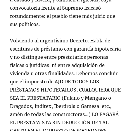
convocatoria frente al Supremo fracasó
rotundamente: el pueblo tiene más juicio que
sus políticos.
Volviendo al urgentísimo Decreto. Habla de
escrituras de préstamo con garantía hipotecaria
y no distingue entre prestatarios personas
físicas o jurídicas, ni entre adquisición de
vivienda u otras finalidades. Debemos concluir
que el impuesto de AJD DE TODOS LOS
PRÉSTAMOS HIPOTECARIOS, CUALQUIERA QUE
SEA EL PRESTATARIO (Fulano y Mengano o
Dragados, Inditex, Iberdrola o Gamesa, etc.,
amén de todas las constructoras…) LO PAGARÁ
EL PRESTAMISTA SIN DEDUCCIÓN DE TAL
GASTO EN EL IMPUESTO DE SOCIEDADES.