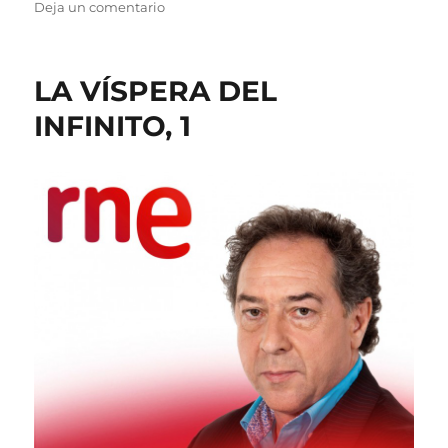
el
en
Deja un comentario
SEGUIREMOS
ESPERANDO
LA VÍSPERA DEL
INFINITO, 1